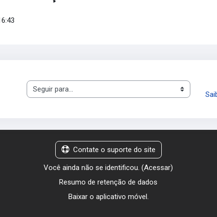
16:43
Seguir para...
Sai
Contate o suporte do site
Você ainda não se identificou. (
Acessar
)
Resumo de retenção de dados
Baixar o aplicativo móvel.