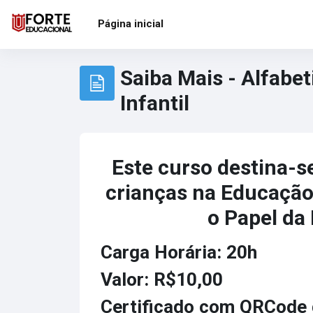
Ir para o conteúdo principal
Página inicial
Saiba Mais - Alfabe
Infantil
Este curso destina-se
crianças na Educação 
o Papel da 
Carga Horária: 20h
Valor: R$10,00
Certificado com QRCode 