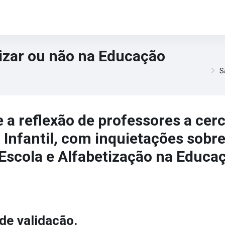
tizar ou não na Educação
S
 a reflexão de professores a cer
Infantil, com inquietações sobre
Escola e Alfabetização na Educaç
de validação.